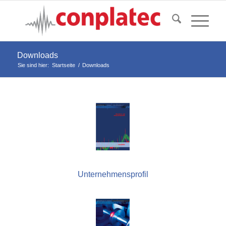
Downloads
Sie sind hier:
Startseite
/
Downloads
Unternehmensprofil