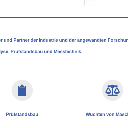
ister und Partner der Industrie und der angewandten Forschu
yse,
Prüfstandsbau
und Messtechnik.
Prüfstandsbau
Wuchten von Masc