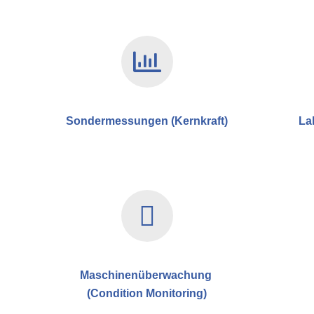
Sondermessungen
(Kernkraft)
La
Maschinenüberwachung
(Condition Monitoring)