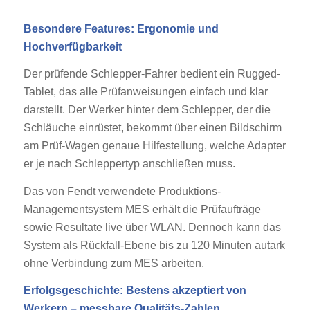
Besondere Features: Ergonomie und
Hochverfügbarkeit
Der prüfende Schlepper-Fahrer bedient ein Rugged-
Tablet, das alle Prüfanweisungen einfach und klar
darstellt. Der Werker hinter dem Schlepper, der die
Schläuche einrüstet, bekommt über einen Bildschirm
am Prüf-Wagen genaue Hilfestellung, welche Adapter
er je nach Schleppertyp anschließen muss.
Das von Fendt verwendete Produktions-
Managementsystem MES erhält die Prüfaufträge
sowie Resultate live über WLAN. Dennoch kann das
System als Rückfall-Ebene bis zu 120 Minuten autark
ohne Verbindung zum MES arbeiten.
Erfolgsgeschichte: Bestens akzeptiert von
Werkern – messbare Qualitäts-Zahlen