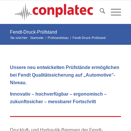
Fendt-Druck-Prüfstand
Sie sind hier:
Startseite
/
Prüfstandsbau
/
Fendt-Druck-Prüfstand
Unsere neu entwickelten Prüfstände ermöglichen
bei Fendt Qualitätssicherung auf „Automotive“-
Niveau.
Innovativ – hochverfügbar – ergonomisch –
zukunftssicher – messbarer Fortschritt
Druckluft- und Hydraulik-Bremsen der Fendt-