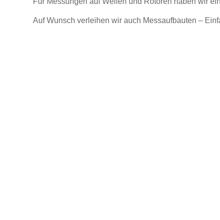
Für Messungen auf Wellen und Rotoren haben wir ein
Auf Wunsch verleihen wir auch Messaufbauten – Einfa