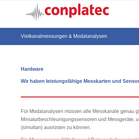
Vielkanalmessungen & Modalanalysen
Hardware
Wir haben leistungsfähige Messkarten und Sensor
Für Modalanalysen müssen alle Messkanäle genau gle
Miniaturbeschleunigungssensoren und Messgeräte, u
(simultan) ausrüsten zu können.