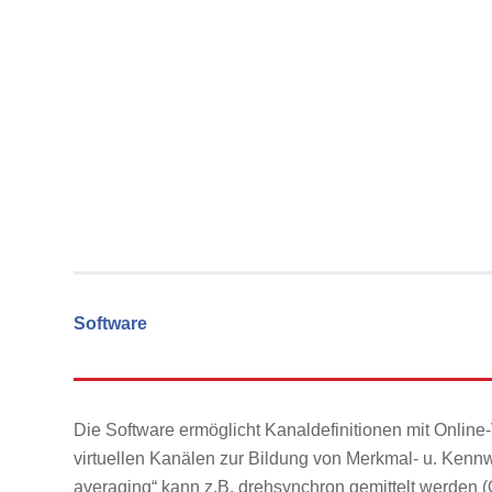
Software
Die Software ermöglicht Kanaldefinitionen mit Onlin
virtuellen Kanälen zur Bildung von Merkmal- u. Kennwe
averaging“ kann z.B. drehsynchron gemittelt werden 