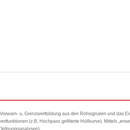
e-Vorwarn- u. Grenzwertbildung aus den Rohsignalen und das Ei
rtfunktionen (z.B. Hochpass gefilterte Hüllkurve). Mittels „ens
(Ordnungsanalysen).