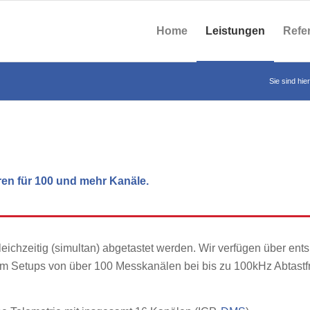
Home
Leistungen
Refe
Sie sind hier
en für 100 und mehr Kanäle.
ichzeitig (simultan) abgetastet werden. Wir verfügen über en
m Setups von über 100 Messkanälen bei bis zu 100kHz Abtast